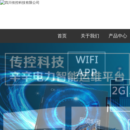
首页
关于我们
产品中心